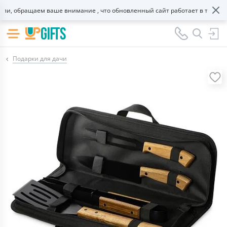
, обращаем ваше внимание , что обновленный сайт работает в тестовом 
Подарки для дачи