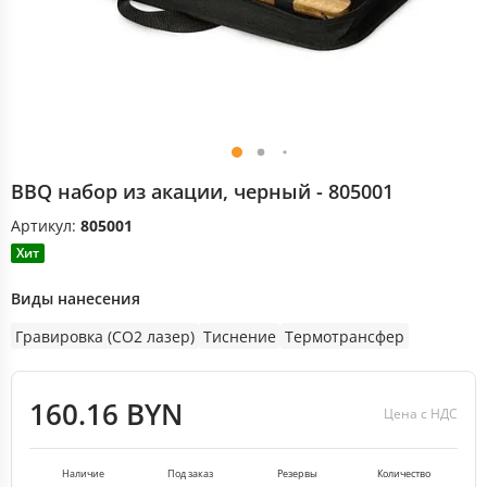
BBQ набор из акации, черный - 805001
Артикул:
805001
Хит
Виды нанесения
Гравировка (CO2 лазер)
Тиснение
Термотрансфер
160.16 BYN
Цена с НДС
Наличие
Под заказ
Резервы
Количество