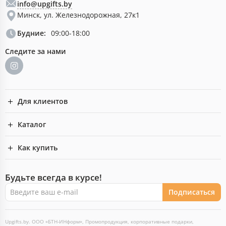
info@upgifts.by
Минск, ул. Железнодорожная, 27к1
Будние:
09:00-18:00
Следите за нами
Для клиентов
Каталог
Как купить
Будьте всегда в курсе!
Подписаться
Upgifts.by. ООО «БТН-ИНформ», Промопродукция, корпоративные подарки,